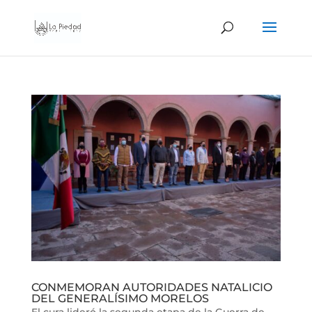
CONMEMORAN AUTORIDADES NATALICIO
DEL GENERALÍSIMO MORELOS
El cura lideró la segunda etapa de la Guerra de