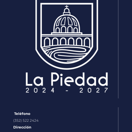
Teléfono
(352) 522 2424
Dirección