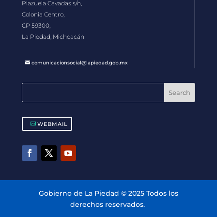
Plazuela Cavadas s/n,
Colonia Centro,
CP 59300,
La Piedad, Michoacán
comunicacionsocial@lapiedad.gob.mx
WEBMAIL
Gobierno de La Piedad © 2025 Todos los
derechos reservados.