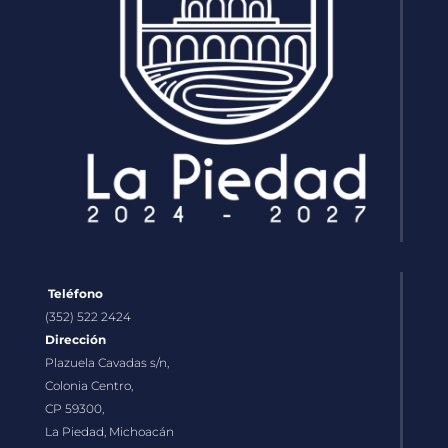
Teléfono
(352) 522 2424
Dirección
Plazuela Cavadas s/n,
Colonia Centro,
CP 59300,
La Piedad, Michoacán