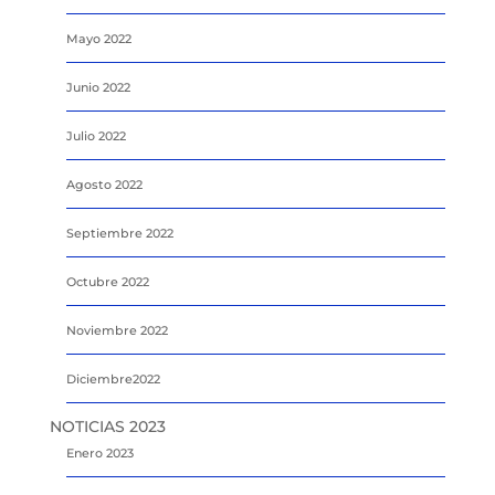
Mayo 2022
Junio 2022
Julio 2022
Agosto 2022
Septiembre 2022
Octubre 2022
Noviembre 2022
Diciembre2022
NOTICIAS 2023
Enero 2023