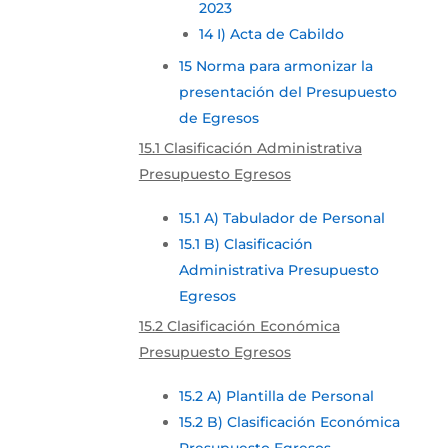
2023
14 I) Acta de Cabildo
15 Norma para armonizar la
presentación del Presupuesto
de Egresos
15.1 Clasificación Administrativa
Presupuesto Egresos
15.1 A) Tabulador de Personal
15.1 B) Clasificación
Administrativa Presupuesto
Egresos
15.2 Clasificación Económica
Presupuesto Egresos
15.2 A) Plantilla de Personal
15.2 B) Clasificación Económica