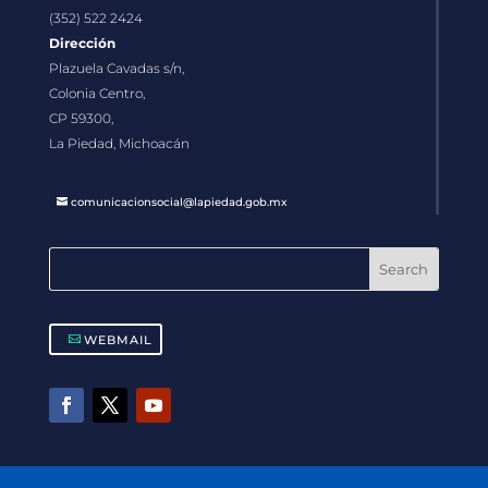
(352) 522 2424
Dirección
Plazuela Cavadas s/n,
Colonia Centro,
CP 59300,
La Piedad, Michoacán
comunicacionsocial@lapiedad.gob.mx
WEBMAIL