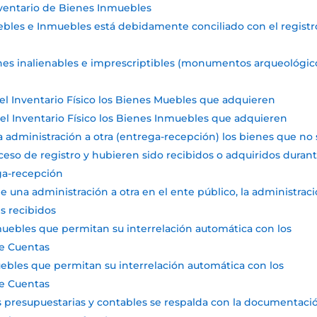
 Inventario de Bienes Inmuebles
Muebles e Inmuebles está debidamente conciliado con el registr
 bienes inalienables e imprescriptibles (monumentos arqueológic
n el Inventario Físico los Bienes Muebles que adquieren
n el Inventario Físico los Bienes Inmuebles que adquieren
na administración a otra (entrega-recepción) los bienes que no
eso de registro y hubieren sido recibidos o adquiridos durant
ga-recepción
de una administración a otra en el ente público, la administrac
es recibidos
muebles que permitan su interrelación automática con los
de Cuentas
ebles que permitan su interrelación automática con los
de Cuentas
nes presupuestarias y contables se respalda con la documentaci