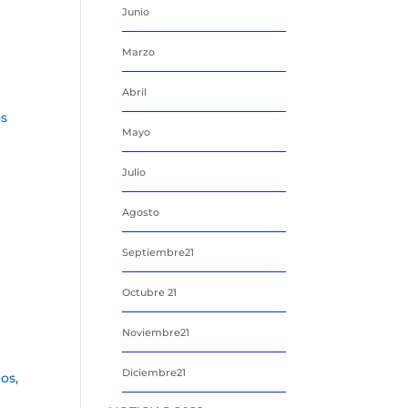
Junio
Marzo
Abril
os
Mayo
Julio
Agosto
Septiembre21
Octubre 21
Noviembre21
Diciembre21
os,