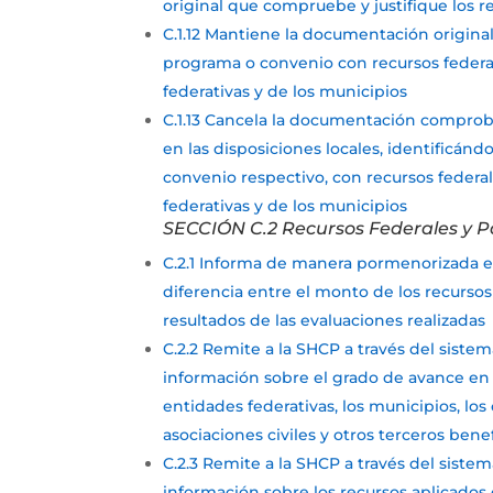
original que compruebe y justifique los r
C.1.12 Mantiene la documentación original
programa o convenio con recursos federa
federativas y de los municipios
C.1.13 Cancela la documentación comprob
en las disposiciones locales, identificá
convenio respectivo, con recursos federa
federativas y de los municipios
SECCIÓN C.2 Recursos Federales y P
C.2.1 Informa de manera pormenorizada el a
diferencia entre el monto de los recursos
resultados de las evaluaciones realizadas
C.2.2 Remite a la SHCP a través del sistem
información sobre el grado de avance en el
entidades federativas, los municipios, lo
asociaciones civiles y otros terceros benef
C.2.3 Remite a la SHCP a través del sistem
información sobre los recursos aplicados 