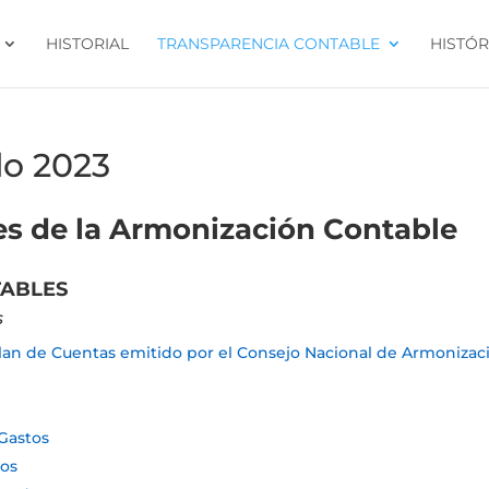
HISTORIAL
TRANSPARENCIA CONTABLE
HISTÓR
do 2023
es de la Armonización Contable
TABLES
s
l Plan de Cuentas emitido por el Consejo Nacional de Armonizac
 Gastos
tos