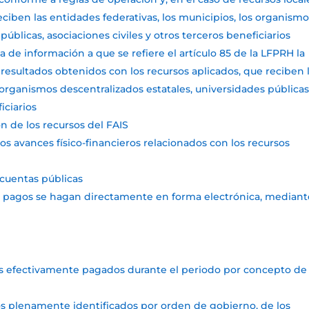
eciben las entidades federativas, los municipios, los organism
públicas, asociaciones civiles y otros terceros beneficiarios
a de información a que se refiere el artículo 85 de la LFPRH la
resultados obtenidos con los recursos aplicados, que reciben 
s organismos descentralizados estatales, universidades públicas
iciarios
ón de los recursos del FAIS
os avances físico-financieros relacionados con los recursos
s cuentas públicas
s pagos se hagan directamente en forma electrónica, mediant
A
tos efectivamente pagados durante el periodo por concepto de
tos plenamente identificados por orden de gobierno, de los