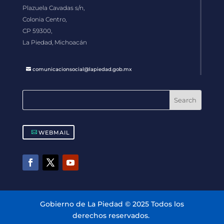
Plazuela Cavadas s/n,
Colonia Centro,
CP 59300,
La Piedad, Michoacán
comunicacionsocial@lapiedad.gob.mx
WEBMAIL
Gobierno de La Piedad © 2025 Todos los
derechos reservados.