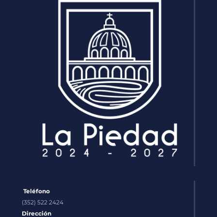
Teléfono
(352) 522 2424
Dirección