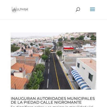
INAUGURAN AUTORIDADES MUNICIPALES
DE LA PIEDAD CALLE NIGROMANTE
Se dignifican calles y se mejora la movilidad vial