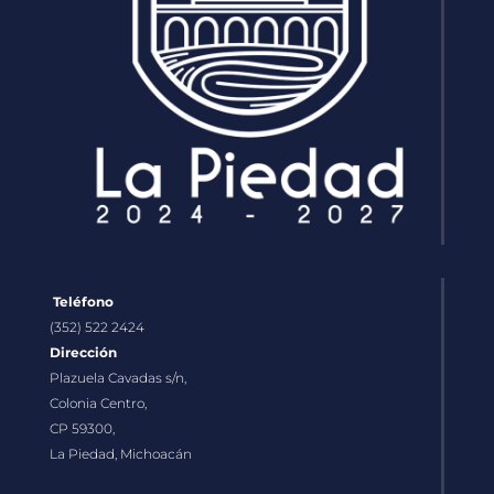
Teléfono
(352) 522 2424
Dirección
Plazuela Cavadas s/n,
Colonia Centro,
CP 59300,
La Piedad, Michoacán