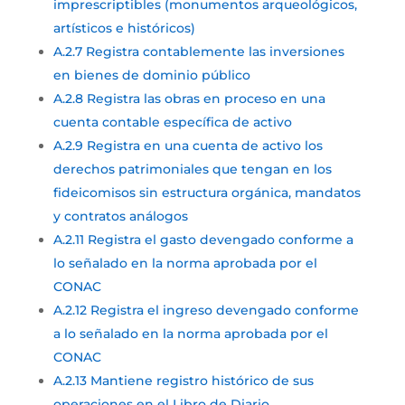
imprescriptibles (monumentos arqueológicos,
artísticos e históricos)
A.2.7 Registra contablemente las inversiones
en bienes de dominio público
A.2.8 Registra las obras en proceso en una
cuenta contable específica de activo
A.2.9 Registra en una cuenta de activo los
derechos patrimoniales que tengan en los
fideicomisos sin estructura orgánica, mandatos
y contratos análogos
A.2.11 Registra el gasto devengado conforme a
lo señalado en la norma aprobada por el
CONAC
A.2.12 Registra el ingreso devengado conforme
a lo señalado en la norma aprobada por el
CONAC
A.2.13 Mantiene registro histórico de sus
operaciones en el Libro de Diario