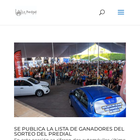
SE PUBLICA LA LISTA DE GANADORES DEL
SORTEO DEL PREDIAL
En esta ocasión se rifaron dos automóviles último