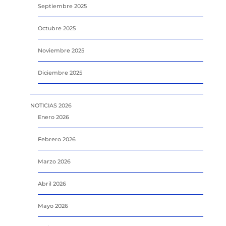
Septiembre 2025
Octubre 2025
Noviembre 2025
Diciembre 2025
NOTICIAS 2026
Enero 2026
Febrero 2026
Marzo 2026
Abril 2026
Mayo 2026