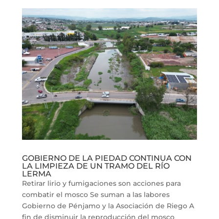
GOBIERNO DE LA PIEDAD CONTINUA CON
LA LIMPIEZA DE UN TRAMO DEL RÍO
LERMA
Retirar lirio y fumigaciones son acciones para
combatir el mosco Se suman a las labores
Gobierno de Pénjamo y la Asociación de Riego A
fin de disminuir la reproducción del mosco