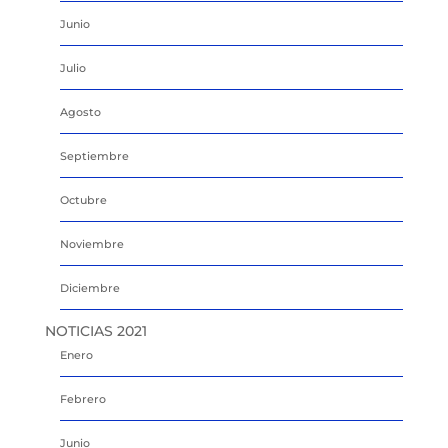
Junio
Julio
Agosto
Septiembre
Octubre
Noviembre
Diciembre
NOTICIAS 2021
Enero
Febrero
Junio