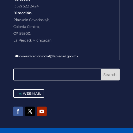
(352) 522 2424
Dirección
Plazuela Cavadas s/n,
Colonia Centro,
CP 59300,
La Piedad, Michoacán
comunicacionsocial@lapiedad.gob.mx
WEBMAIL