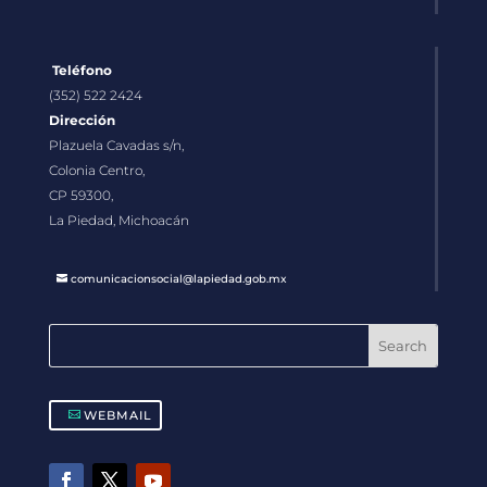
Teléfono
(352) 522 2424
Dirección
Plazuela Cavadas s/n,
Colonia Centro,
CP 59300,
La Piedad, Michoacán
comunicacionsocial@lapiedad.gob.mx
WEBMAIL