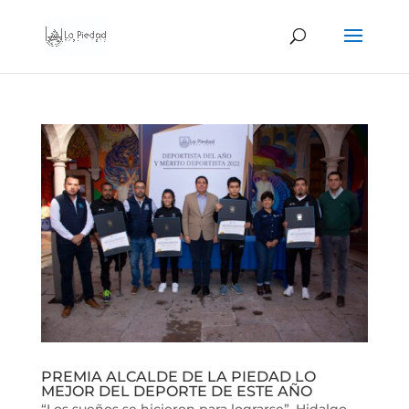
PREMIA ALCALDE DE LA PIEDAD LO
MEJOR DEL DEPORTE DE ESTE AÑO
“Los sueños se hicieron para lograrse”, Hidalgo