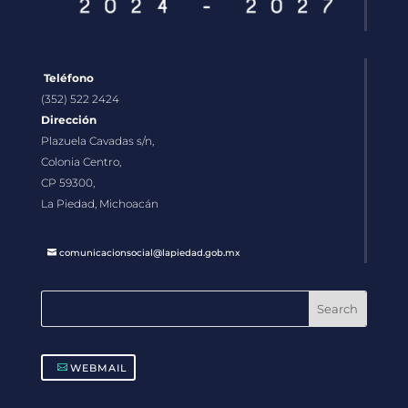
Teléfono
(352) 522 2424
Dirección
Plazuela Cavadas s/n,
Colonia Centro,
CP 59300,
La Piedad, Michoacán
comunicacionsocial@lapiedad.gob.mx
WEBMAIL