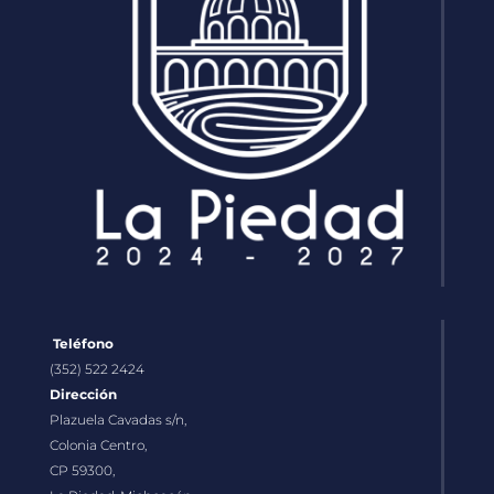
Teléfono
(352) 522 2424
Dirección
Plazuela Cavadas s/n,
Colonia Centro,
CP 59300,