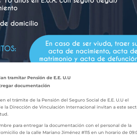
an tramitar Pensión de E.E. U.U
entregar documentación
en el trámite de la Pensión del Seguro Social de E.E. U.U el
e la Dirección de Vinculación Internacional invitan a este sec
tud.
embre para entregar la documentación con el personal de la
domicilio de la calle Mariano Jiménez #115 en un horario de 09: