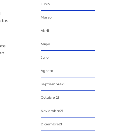
Junio
l
Marzo
ados
Abril
Mayo
nte
ro
Julio
Agosto
Septiembre21
Octubre 21
Noviembre21
Diciembre21