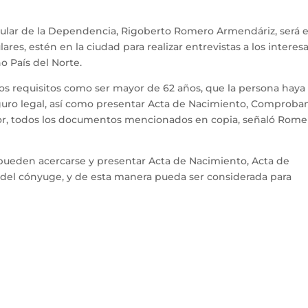
tular de la Dependencia, Rigoberto Romero Armendáriz, será e
res, estén en la ciudad para realizar entrevistas a los interes
o País del Norte.
os requisitos como ser mayor de 62 años, que la persona haya
uro legal, así como presentar Acta de Nacimiento, Comproba
tor, todos los documentos mencionados en copia, señaló Rome
pueden acercarse y presentar Acta de Nacimiento, Acta de
 del cónyuge, y de esta manera pueda ser considerada para