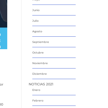
Junio
Julio
Agosto
Septiembre
Octubre
Noviembre
Diciembre
NOTICIAS 2021
tor
Enero
Febrero
00