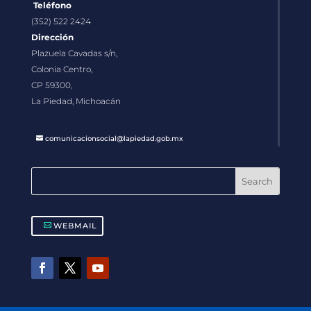
Teléfono
(352) 522 2424
Dirección
Plazuela Cavadas s/n,
Colonia Centro,
CP 59300,
La Piedad, Michoacán
comunicacionsocial@lapiedad.gob.mx
WEBMAIL