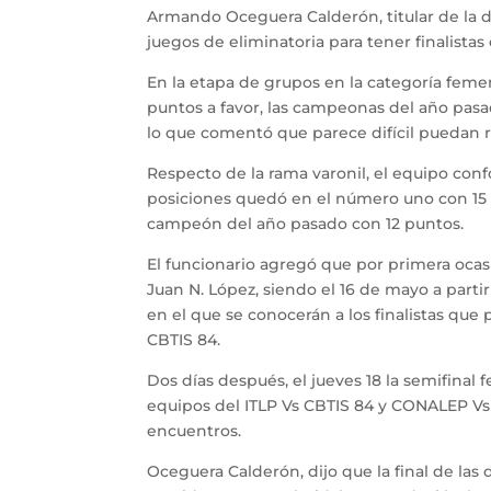
Armando Oceguera Calderón, titular de la 
juegos de eliminatoria para tener finalistas 
En la etapa de grupos en la categoría feme
puntos a favor, las campeonas del año pasad
lo que comentó que parece difícil puedan re
Respecto de la rama varonil, el equipo conf
posiciones quedó en el número uno con 15 pu
campeón del año pasado con 12 puntos.
El funcionario agregó que por primera ocasió
Juan N. López, siendo el 16 de mayo a partir
en el que se conocerán a los finalistas que
CBTIS 84.
Dos días después, el jueves 18 la semifinal
equipos del ITLP Vs CBTIS 84 y CONALEP Vs C
encuentros.
Oceguera Calderón, dijo que la final de las 