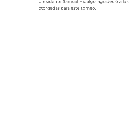
presidente Samuel Hidalgo, agradeció a la d
otorgadas para este torneo.