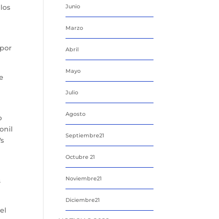
los
Junio
Marzo
 por
Abril
Mayo
de
Julio
Agosto
o
onil
Septiembre21
Vs
Octubre 21
Noviembre21
s
Diciembre21
el