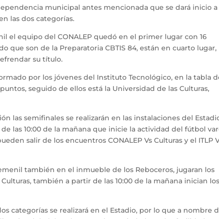
dependencia municipal antes mencionada que se dará inicio a 
en las dos categorías.
nil el equipo del CONALEP quedó en el primer lugar con 16
o que son de la Preparatoria CBTIS 84, están en cuarto lugar,
frendar su título.
ormado por los jóvenes del Instituto Tecnológico, en la tabla 
ntos, seguido de ellos está la Universidad de las Culturas,
n las semifinales se realizarán en las instalaciones del Estadi
 de las 10:00 de la mañana que inicie la actividad del fútbol var
 pueden salir de los encuentros CONALEP Vs Culturas y el ITLP 
 femenil también en el inmueble de los Reboceros, jugaran los
ulturas, también a partir de las 10:00 de la mañana inician lo
dos categorías se realizará en el Estadio, por lo que a nombre d