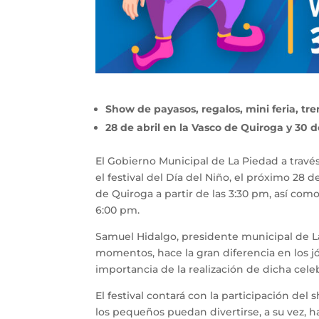
Show de payasos, regalos, mini feria, tr
28 de abril en la Vasco de Quiroga y 30 d
El Gobierno Municipal de La Piedad a través 
el festival del Día del Niño, el próximo 28 
de Quiroga a partir de las 3:30 pm, así como 
6:00 pm.
Samuel Hidalgo, presidente municipal de La
momentos, hace la gran diferencia en los jóv
importancia de la realización de dicha cele
El festival contará con la participación de
los pequeños puedan divertirse, a su vez, ha