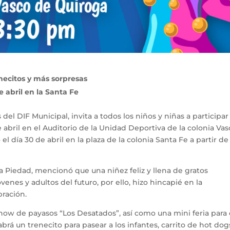
enecitos y más sorpresas
e abril en la Santa Fe
del DIF Municipal, invita a todos los niños y niñas a participar
de abril en el Auditorio de la Unidad Deportiva de la colonia Va
el día 30 de abril en la plaza de la colonia Santa Fe a partir de 
 Piedad, mencionó que una niñez feliz y llena de gratos
enes y adultos del futuro, por ello, hizo hincapié en la
bración.
l show de payasos “Los Desatados”, así como una mini feria para
brá un trenecito para pasear a los infantes, carrito de hot dog