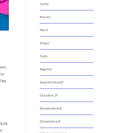
Junio
Marzo
Abril
Mayo
Julio
 en
Agosto
sco
las
Septiembre21
Octubre 21
Noviembre21
Diciembre21
 que
s,