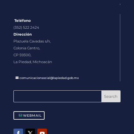
Teléfono
(352) 522 2424
Dirección
Plazuela Cavadas s/n,
Colonia Centro,
CP 59300,
La Piedad, Michoacán
comunicacionsocial@lapiedad.gob.mx
WEBMAIL