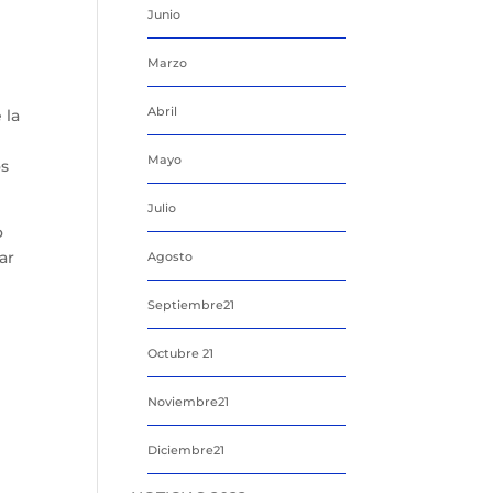
Junio
Marzo
Abril
 la
Mayo
os
Julio
o
ar
Agosto
Septiembre21
Octubre 21
Noviembre21
Diciembre21