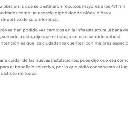
na obra en la que se destinaron recursos mayores a los 471 mil
 cuadrados como un espacio digno donde niños, niñas y
 deportiva de su preferencia.
pio se han podido ver cambios en la infraestructura urbana de
, sumado a esto, dijo que el trabajo en este sentido deberá
a intención es que los ciudadanos cuenten con mejores espaci
gar a cuidar de las nuevas instalaciones, pues dijo que esa com
ara el beneficio colectivo, por lo que pidió conservaran el lug
 disfrute de todos.