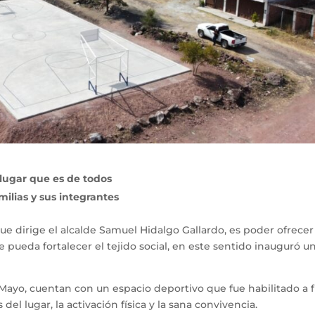
lugar que es de todos
amilias y sus integrantes
ue dirige el alcalde Samuel Hidalgo Gallardo, es poder ofrecer 
e pueda fortalecer el tejido social, en este sentido inauguró u
 Mayo, cuentan con un espacio deportivo que fue habilitado a f
del lugar, la activación física y la sana convivencia.