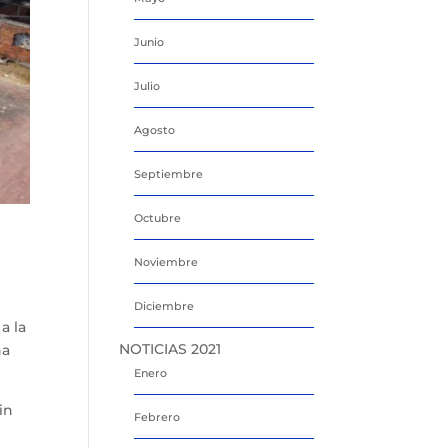
Junio
Julio
Agosto
Septiembre
Octubre
Noviembre
Diciembre
a la
NOTICIAS 2021
na
Enero
in
Febrero