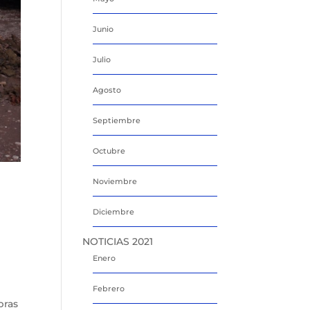
Junio
Julio
Agosto
Septiembre
Octubre
Noviembre
Diciembre
NOTICIAS 2021
,
Enero
Febrero
bras