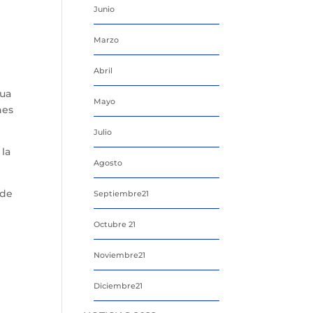
Junio
Marzo
Abril
gua
Mayo
nes
Julio
 la
Agosto
 de
Septiembre21
Octubre 21
Noviembre21
Diciembre21