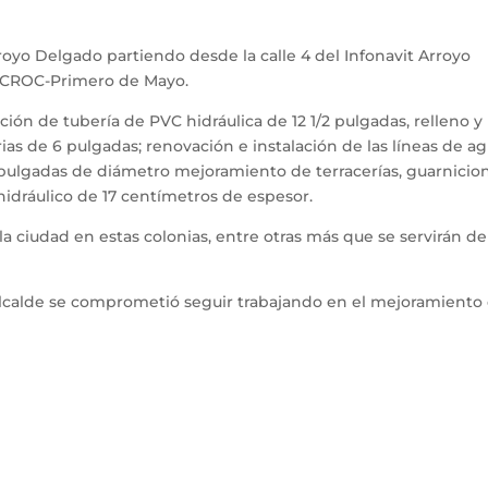
royo Delgado partiendo desde la calle 4 del Infonavit Arroyo
a CROC-Primero de Mayo.
ación de tubería de PVC hidráulica de 12 1/2 pulgadas, relleno y
as de 6 pulgadas; renovación e instalación de las líneas de a
 pulgadas de diámetro mejoramiento de terracerías, guarnicio
idráulico de 17 centímetros de espesor.
la ciudad en estas colonias, entre otras más que se servirán de
Alcalde se comprometió seguir trabajando en el mejoramiento