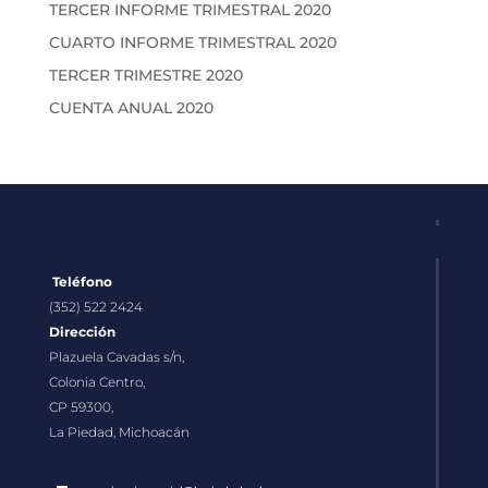
TERCER INFORME TRIMESTRAL 2020
CUARTO INFORME TRIMESTRAL 2020
TERCER TRIMESTRE 2020
CUENTA ANUAL 2020
Teléfono
(352) 522 2424
Dirección
Plazuela Cavadas s/n,
Colonia Centro,
CP 59300,
La Piedad, Michoacán