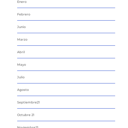
Enero
Febrero
Junio
Marzo
Abril
Mayo
Julio
Agosto
Septiembre21
Octubre 21
Noviembre21