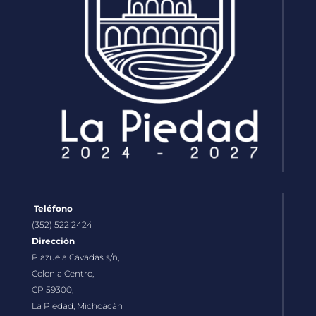
Teléfono
(352) 522 2424
Dirección
Plazuela Cavadas s/n,
Colonia Centro,
CP 59300,
La Piedad, Michoacán