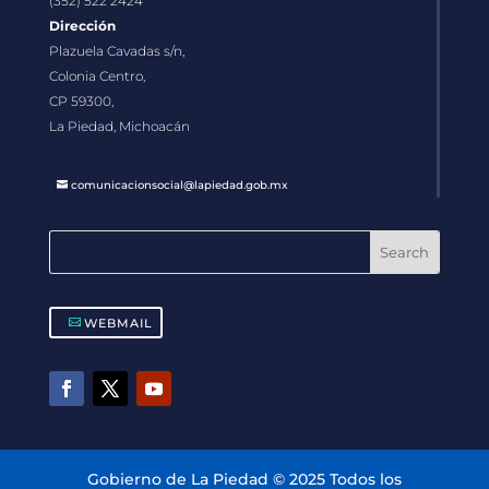
(352) 522 2424
Dirección
Plazuela Cavadas s/n,
Colonia Centro,
CP 59300,
La Piedad, Michoacán
comunicacionsocial@lapiedad.gob.mx
WEBMAIL
Gobierno de La Piedad © 2025 Todos los